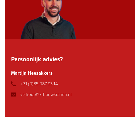
Persoonlijk advies?
Martijn Heesakkers
+31 (0)85 087 93 14
verkoop@krbouwkranen.nl