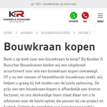
100+ bouwkranen op voorraad
OFFERTE
BEL
MENU
HOME
AANBOD
BOUWKRAAN KOPEN
PAGINA 7
Bouwkraan kopen
Bent u op zoek naar een bouwkraan te koop? Bij
Kooiker &
Russcher Bouwkranen
bieden wij een uitgebreid
assortiment voor wie een bouwkraan kopen overweegt.
Of u nu een nieuwe of tweedehands bouwkraan zoekt, wij
helpen u graag bij het vinden van de juiste oplossing. De
prijs van een bouwkraan kopen is afhankelijk van diverse
factoren, en ons deskundige team staat klaar om u te
adviseren over de beste opties die passen bij uw project en
budget. Ontdek de voordelen van onze hoogwaardige