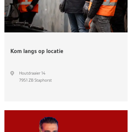
Kom langs op locatie
Houtdraaier 14
7951 ZB Staphorst