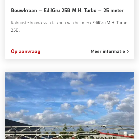
Bouwkraan – EdilGru 25B M.H. Turbo – 25 meter
Robuuste bouwkraan te koop van het merk EdilGru M.H. Turbo
25B.
Op aanvraag
Meer informatie