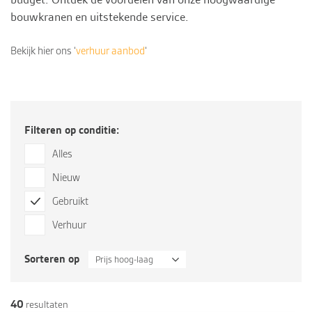
bouwkranen en uitstekende
service
.
Bekijk hier ons ‘
verhuur aanbod
‘
Filteren op conditie:
Alles
Nieuw
Gebruikt
Verhuur
Sorteren op
Prijs hoog-laag
40
resultaten