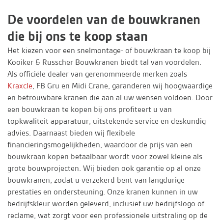
De voordelen van de bouwkranen
die bij ons te koop staan
Het kiezen voor een snelmontage- of bouwkraan te koop bij
Kooiker & Russcher Bouwkranen biedt tal van voordelen.
Als officiële dealer van gerenommeerde merken zoals
Kraxcle
, FB Gru en Midi Crane, garanderen wij hoogwaardige
en betrouwbare kranen die aan al uw wensen voldoen. Door
een bouwkraan te kopen bij ons profiteert u van
topkwaliteit apparatuur, uitstekende service en deskundig
advies. Daarnaast bieden wij flexibele
financieringsmogelijkheden, waardoor de prijs van een
bouwkraan kopen betaalbaar wordt voor zowel kleine als
grote bouwprojecten. Wij bieden ook garantie op al onze
bouwkranen, zodat u verzekerd bent van langdurige
prestaties en ondersteuning. Onze kranen kunnen in uw
bedrijfskleur worden geleverd, inclusief uw bedrijfslogo of
reclame, wat zorgt voor een professionele uitstraling op de