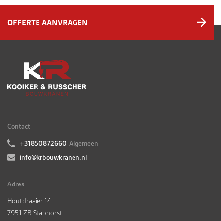
OFFERTE AANVRAGEN
Contact
+31850872660
Algemeen
info@krbouwkranen.nl
Adres
Houtdraaier 14
7951 ZB Staphorst