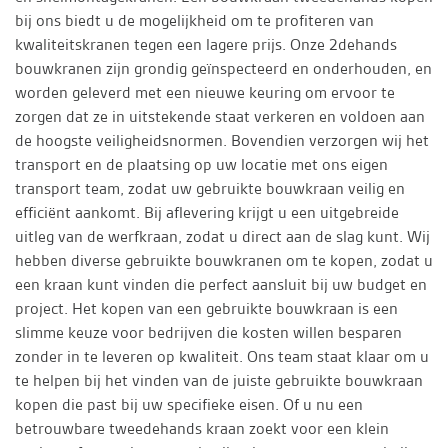
bij ons biedt u de mogelijkheid om te profiteren van
kwaliteitskranen tegen een lagere prijs. Onze 2dehands
bouwkranen zijn grondig geïnspecteerd en onderhouden, en
worden geleverd met een nieuwe keuring om ervoor te
zorgen dat ze in uitstekende staat verkeren en voldoen aan
de hoogste veiligheidsnormen. Bovendien verzorgen wij het
transport en de plaatsing op uw locatie met ons eigen
transport team, zodat uw gebruikte bouwkraan veilig en
efficiënt aankomt. Bij aflevering krijgt u een uitgebreide
uitleg van de werfkraan, zodat u direct aan de slag kunt. Wij
hebben diverse gebruikte bouwkranen om te kopen, zodat u
een kraan kunt vinden die perfect aansluit bij uw budget en
project. Het kopen van een gebruikte bouwkraan is een
slimme keuze voor bedrijven die kosten willen besparen
zonder in te leveren op kwaliteit. Ons team staat klaar om u
te helpen bij het vinden van de juiste gebruikte bouwkraan
kopen die past bij uw specifieke eisen. Of u nu een
betrouwbare tweedehands kraan zoekt voor een klein