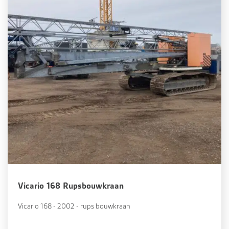
Vicario 168 Rupsbouwkraan
Vicario 168 - 2002 - rups bouwkraan