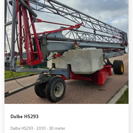
Dalbe HS293
Dalbe HS293 - 2010 - 30 meter