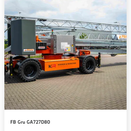
FB Gru GA727D80