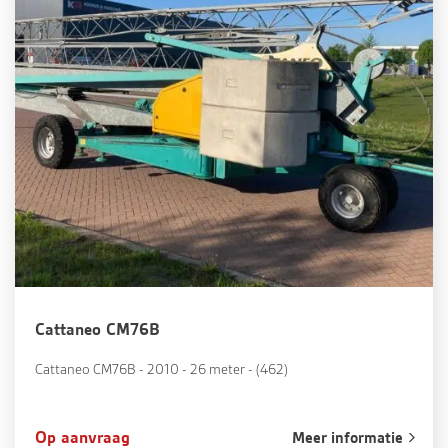
Cattaneo CM76B
Cattaneo CM76B - 2010 - 26 meter - (462)
Op aanvraag
Meer informatie