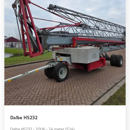
Dalbe HS232
Dalbe HS232 - 2006 - 24 meter (524)