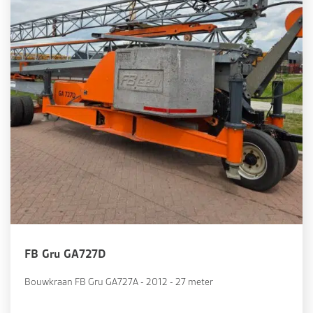
FB Gru GA727D
Bouwkraan FB Gru GA727A - 2012 - 27 meter