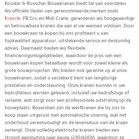
Kooiker & Russcher Bouwkranen biedt tal van voordelen.
Als officiële dealer van gerenommeerde merken zoals
Kraxcle
, FB Gru en Midi Crane, garanderen wij hoogwaardige
en betrouwbare kranen die aan al uw wensen voldoen. Door
een bouwkraan te kopen bij ons profiteert u van
topkwaliteit apparatuur, uitstekende service en deskundig
advies. Daarnaast bieden wij flexibele
financieringsmogelijkheden, waardoor de prijs van een
bouwkraan kopen betaalbaar wordt voor zowel kleine als
grote bouwprojecten. Wij bieden ook garantie op al onze
bouwkranen, zodat u verzekerd bent van langdurige
prestaties en ondersteuning. Onze kranen kunnen in uw
bedrijfskleur worden geleverd, inclusief uw bedrijfslogo of
reclame, wat zorgt voor een professionele uitstraling op de
bouwplaats. Bovendien zijn de werfkranen die bij ons te
koop staan uitgerust met automatische smering, wat het
onderhoud vereenvoudigt en de levensduur van de kraan
verlengt. Onze volledig elektrische kranen bieden een
stroom aansluiting naar keuze (230/400V), waardoor ze