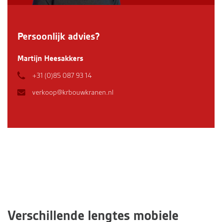
Persoonlijk advies?
Martijn Heesakkers
+31 (0)85 087 93 14
verkoop@krbouwkranen.nl
Verschillende lengtes mobiele