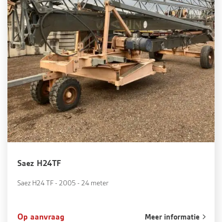
Saez H24TF
Saez H24 TF - 2005 - 24 meter
Op aanvraag
Meer informatie