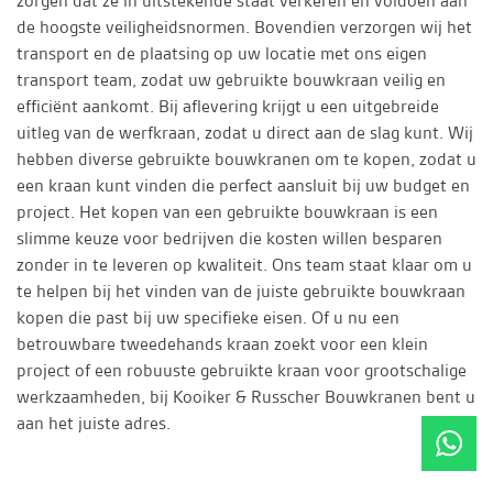
zorgen dat ze in uitstekende staat verkeren en voldoen aan
de hoogste veiligheidsnormen. Bovendien verzorgen wij het
transport en de plaatsing op uw locatie met ons eigen
transport team, zodat uw gebruikte bouwkraan veilig en
efficiënt aankomt. Bij aflevering krijgt u een uitgebreide
uitleg van de werfkraan, zodat u direct aan de slag kunt. Wij
hebben diverse gebruikte bouwkranen om te kopen, zodat u
een kraan kunt vinden die perfect aansluit bij uw budget en
project. Het kopen van een gebruikte bouwkraan is een
slimme keuze voor bedrijven die kosten willen besparen
zonder in te leveren op kwaliteit. Ons team staat klaar om u
te helpen bij het vinden van de juiste gebruikte bouwkraan
kopen die past bij uw specifieke eisen. Of u nu een
betrouwbare tweedehands kraan zoekt voor een klein
project of een robuuste gebruikte kraan voor grootschalige
werkzaamheden, bij Kooiker & Russcher Bouwkranen bent u
aan het juiste adres.