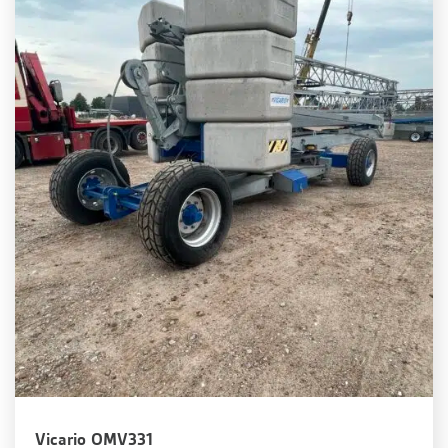
Vicario OMV331