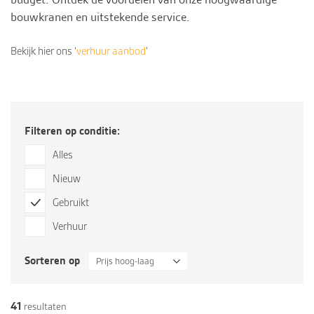
bouwkranen en uitstekende
service
.
Bekijk hier ons ‘
verhuur aanbod
‘
Filteren op conditie:
Alles
Nieuw
Gebruikt
Verhuur
Sorteren op
Prijs hoog-laag
41
resultaten