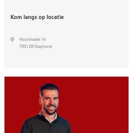
Kom langs op locatie
Houtdraaier 14
7951 ZB Staphorst