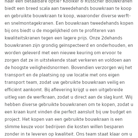
naar een betaalbare optie? Kooiker & Russcher Bouwkranen
biedt een breed scala aan tweedehands bouwkraan te koop
en gebruikte bouwkraan te koop, waaronder diverse werft-
en snelmontagekranen. Een bouwkraan tweedehands kopen
bij ons biedt u de mogelijkheid om te profiteren van
kwaliteitskranen tegen een lagere prijs. Onze 2dehands
bouwkranen zijn grondig geïnspecteerd en onderhouden, en
worden geleverd met een nieuwe keuring om ervoor te
zorgen dat ze in uitstekende staat verkeren en voldoen aan
de hoogste veiligheidsnormen. Bovendien verzorgen wij het
transport en de plaatsing op uw locatie met ons eigen
transport team, zodat uw gebruikte bouwkraan veilig en
efficiënt aankomt. Bij aflevering krijgt u een uitgebreide
uitleg van de werfkraan, zodat u direct aan de slag kunt. Wij
hebben diverse gebruikte bouwkranen om te kopen, zodat u
een kraan kunt vinden die perfect aansluit bij uw budget en
project. Het kopen van een gebruikte bouwkraan is een
slimme keuze voor bedrijven die kosten willen besparen
zonder in te leveren op kwaliteit. Ons team staat klaar om u