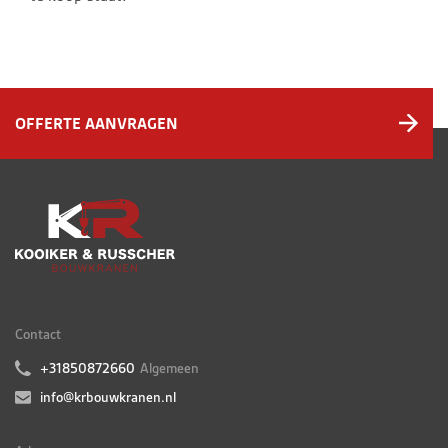
OFFERTE AANVRAGEN
Contact
+31850872660
Algemeen
info@krbouwkranen.nl