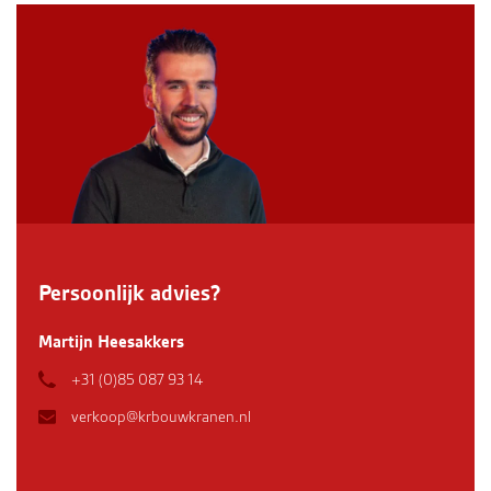
Persoonlijk advies?
Martijn Heesakkers
+31 (0)85 087 93 14
verkoop@krbouwkranen.nl