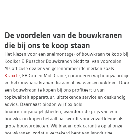
De voordelen van de bouwkranen
die bij ons te koop staan
Het kiezen voor een snelmontage- of bouwkraan te koop bij
Kooiker & Russcher Bouwkranen biedt tal van voordelen.
Als officiële dealer van gerenommeerde merken zoals
Kraxcle
, FB Gru en Midi Crane, garanderen wij hoogwaardige
en betrouwbare kranen die aan al uw wensen voldoen. Door
een bouwkraan te kopen bij ons profiteert u van
topkwaliteit apparatuur, uitstekende service en deskundig
advies. Daarnaast bieden wij flexibele
financieringsmogelijkheden, waardoor de prijs van een
bouwkraan kopen betaalbaar wordt voor zowel kleine als
grote bouwprojecten. Wij bieden ook garantie op al onze
bouwkranen, zodat u verzekerd bent van langdurige