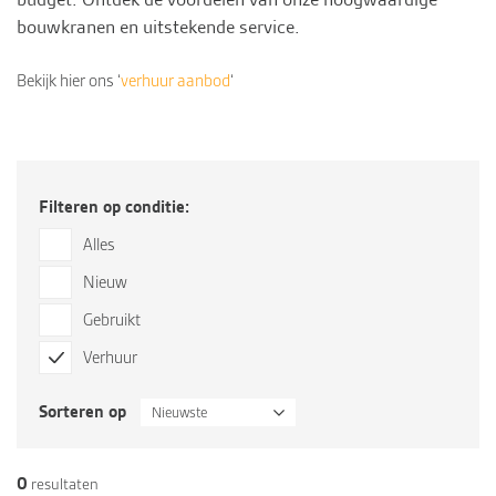
bouwkranen en uitstekende
service
.
Bekijk hier ons ‘
verhuur aanbod
‘
Filteren op conditie:
Alles
Nieuw
Gebruikt
Verhuur
Sorteren op
Nieuwste
0
resultaten