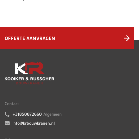
OFFERTE AANVRAGEN
Contact
+31850872660
Algemeen
info@krbouwkranen.nl