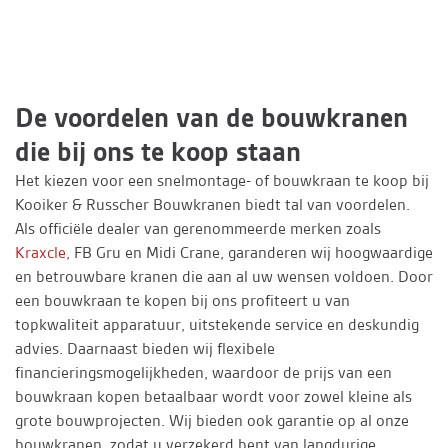
De voordelen van de bouwkranen
die bij ons te koop staan
Het kiezen voor een snelmontage- of bouwkraan te koop bij
Kooiker & Russcher Bouwkranen biedt tal van voordelen.
Als officiële dealer van gerenommeerde merken zoals
Kraxcle
, FB Gru en Midi Crane, garanderen wij hoogwaardige
en betrouwbare kranen die aan al uw wensen voldoen. Door
een bouwkraan te kopen bij ons profiteert u van
topkwaliteit apparatuur, uitstekende service en deskundig
advies. Daarnaast bieden wij flexibele
financieringsmogelijkheden, waardoor de prijs van een
bouwkraan kopen betaalbaar wordt voor zowel kleine als
grote bouwprojecten. Wij bieden ook garantie op al onze
bouwkranen, zodat u verzekerd bent van langdurige