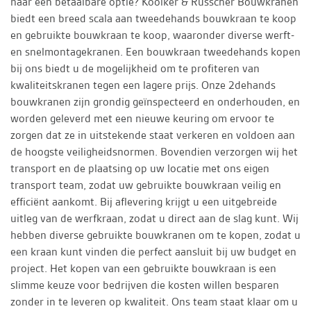
naar een betaalbare optie? Kooiker & Russcher Bouwkranen
biedt een breed scala aan tweedehands bouwkraan te koop
en gebruikte bouwkraan te koop, waaronder diverse werft-
en snelmontagekranen. Een bouwkraan tweedehands kopen
bij ons biedt u de mogelijkheid om te profiteren van
kwaliteitskranen tegen een lagere prijs. Onze 2dehands
bouwkranen zijn grondig geïnspecteerd en onderhouden, en
worden geleverd met een nieuwe keuring om ervoor te
zorgen dat ze in uitstekende staat verkeren en voldoen aan
de hoogste veiligheidsnormen. Bovendien verzorgen wij het
transport en de plaatsing op uw locatie met ons eigen
transport team, zodat uw gebruikte bouwkraan veilig en
efficiënt aankomt. Bij aflevering krijgt u een uitgebreide
uitleg van de werfkraan, zodat u direct aan de slag kunt. Wij
hebben diverse gebruikte bouwkranen om te kopen, zodat u
een kraan kunt vinden die perfect aansluit bij uw budget en
project. Het kopen van een gebruikte bouwkraan is een
slimme keuze voor bedrijven die kosten willen besparen
zonder in te leveren op kwaliteit. Ons team staat klaar om u