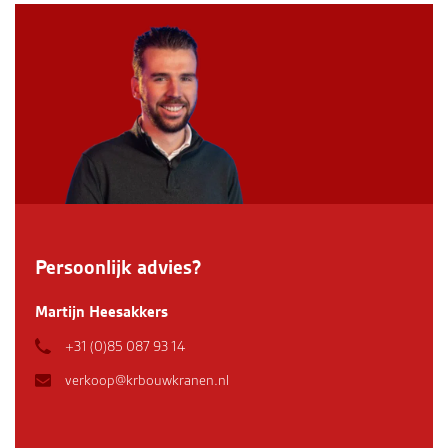
Persoonlijk advies?
Martijn Heesakkers
+31 (0)85 087 93 14
verkoop@krbouwkranen.nl