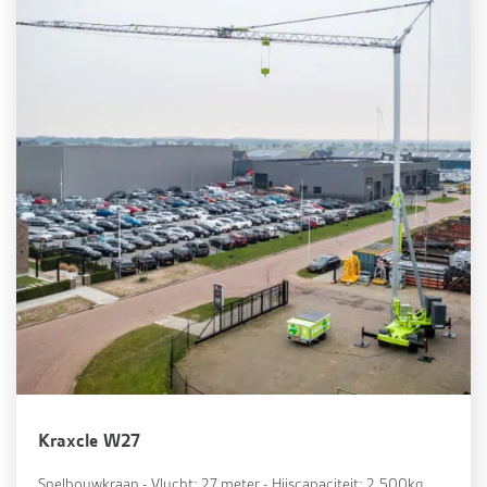
Kraxcle W27
Snelbouwkraan - Vlucht: 27 meter - Hijscapaciteit: 2.500kg