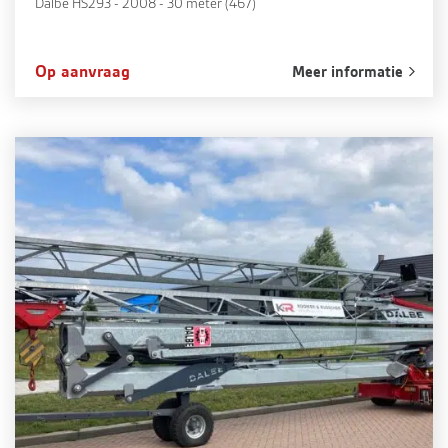
Dalbe HS293 - 2008 - 30 meter (467)
Op aanvraag
Meer informatie