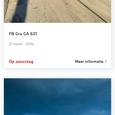
FB Gru GA 621
21 meter - 2004
Op aanvraag
Meer informatie