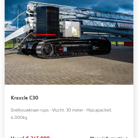
Kraxcle C30
Snelbouwkraan rups - Vlucht: 30 meter - Hijscapaciteit:
4.000kg