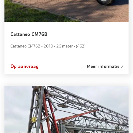
Cattaneo CM76B
Cattaneo CM76B - 2010 - 26 meter - (462)
Op aanvraag
Meer informatie