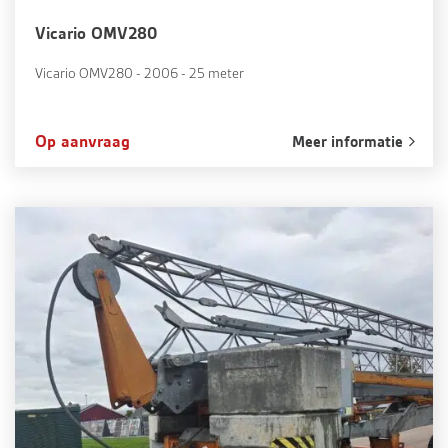
Vicario OMV280
Vicario OMV280 - 2006 - 25 meter
Op aanvraag
Meer informatie