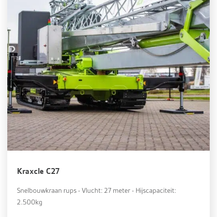
Kraxcle C27
Snelbouwkraan rups - Vlucht: 27 meter - Hijscapaciteit:
2.500kg