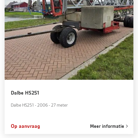
Dalbe HS251
Dalbe HS251 - 2006 - 27 meter
Op aanvraag
Meer informatie