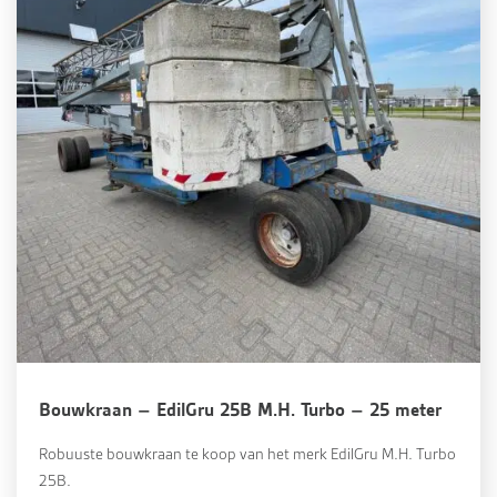
Bouwkraan – EdilGru 25B M.H. Turbo – 25 meter
Robuuste bouwkraan te koop van het merk EdilGru M.H. Turbo
25B.