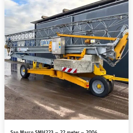
San Marco SMH223 – 22 meter – 2004