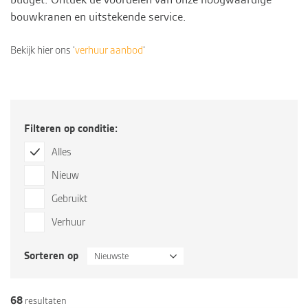
bouwkranen en uitstekende
service
.
Bekijk hier ons ‘
verhuur aanbod
‘
Filteren op conditie:
Alles
Nieuw
Gebruikt
Verhuur
Sorteren op
Nieuwste
68
resultaten