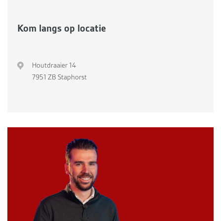
Kom langs op locatie
Houtdraaier 14
7951 ZB Staphorst