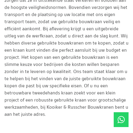
zorgen dat ze in uitstekende staat verkeren en voldoen aan
de hoogste veiligheidsnormen. Bovendien verzorgen wij het
transport en de plaatsing op uw locatie met ons eigen
transport team, zodat uw gebruikte bouwkraan veilig en
efficiënt aankomt. Bij aflevering krijgt u een uitgebreide
uitleg van de werfkraan, zodat u direct aan de slag kunt. Wij
hebben diverse gebruikte bouwkranen om te kopen, zodat u
een kraan kunt vinden die perfect aansluit bij uw budget en
project. Het kopen van een gebruikte bouwkraan is een
slimme keuze voor bedrijven die kosten willen besparen
zonder in te leveren op kwaliteit. Ons team staat klaar om u
te helpen bij het vinden van de juiste gebruikte bouwkraan
kopen die past bij uw specifieke eisen. Of u nu een
betrouwbare tweedehands kraan zoekt voor een klein
project of een robuuste gebruikte kraan voor grootschalige
werkzaamheden, bij Kooiker & Russcher Bouwkranen bent u
aan het juiste adres.