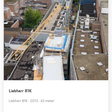
Liebherr 81K
Liebherr 81K - 2013 - 45 meter