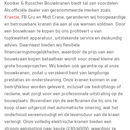
Kooiker & Russcher Bouwkranen biedt tal van voordelen.
Als officiële dealer van gerenommeerde merken zoals
Kraxcle
, FB Gru en Midi Crane, garanderen wij hoogwaardige
en betrouwbare kranen die aan al uw wensen voldoen. Door
een bouwkraan te kopen bij ons profiteert u van
topkwaliteit apparatuur, uitstekende service en deskundig
advies. Daarnaast bieden wij flexibele
financieringsmogelijkheden, waardoor de prijs van een
bouwkraan kopen betaalbaar wordt voor zowel kleine als
grote bouwprojecten. Wij bieden ook garantie op al onze
bouwkranen, zodat u verzekerd bent van langdurige
prestaties en ondersteuning. Onze kranen kunnen in uw
bedrijfskleur worden geleverd, inclusief uw bedrijfslogo of
reclame, wat zorgt voor een professionele uitstraling op de
bouwplaats. Bovendien zijn de werfkranen die bij ons te
koop staan uitgerust met automatische smering, wat het
onderhoud vereenvoudigt en de levensduur van de kraan
verlengt. Onze volledig elektrische kranen bieden een
stroom aansluiting naar keuze (230/400V), waardoor ze