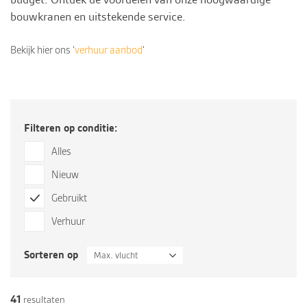
bouwkranen en uitstekende
service
.
Bekijk hier ons ‘
verhuur aanbod
‘
Filteren op conditie:
Alles
Nieuw
Gebruikt
Verhuur
Sorteren op
Max. vlucht
41
resultaten