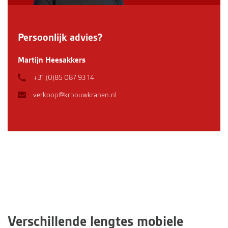
Persoonlijk advies?
Martijn Heesakkers
+31 (0)85 087 93 14
verkoop@krbouwkranen.nl
Verschillende lengtes mobiele