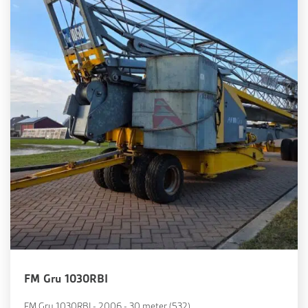
FM Gru 1030RBI
FM Gru 1030RBI - 2006 - 30 meter (532)