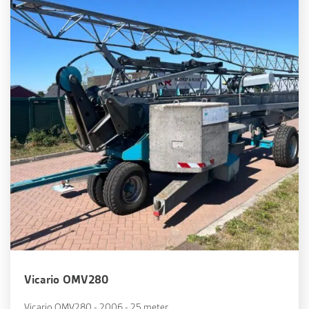
Vicario OMV280
Vicario OMV280 - 2006 - 25 meter