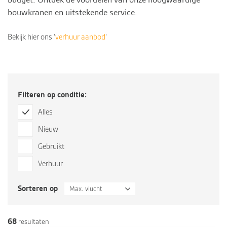
bouwkranen en uitstekende
service
.
Bekijk hier ons ‘
verhuur aanbod
‘
Filteren op conditie:
Alles
Nieuw
Gebruikt
Verhuur
Sorteren op
Max. vlucht
68
resultaten