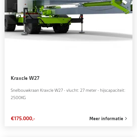
Kraxcle W27
Snelbouwkraan Kraxcle W27 - vlucht: 27 meter - hijscapaciteit:
2500KG
€175.000,-
Meer informatie