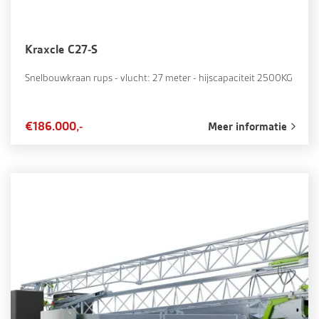
Kraxcle C27-S
Snelbouwkraan rups - vlucht: 27 meter - hijscapaciteit 2500KG
€186.000,-
Meer informatie