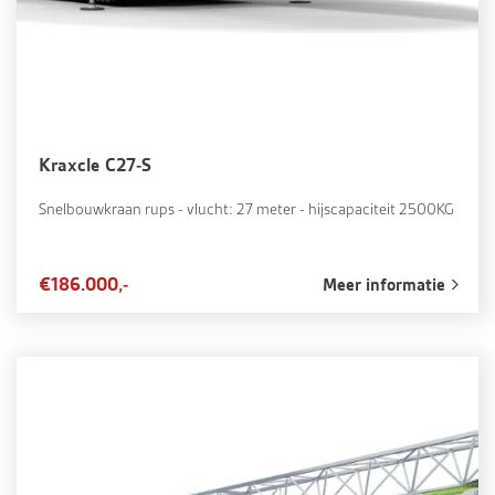
Kraxcle C27-S
Snelbouwkraan rups - vlucht: 27 meter - hijscapaciteit 2500KG
€186.000,-
Meer informatie