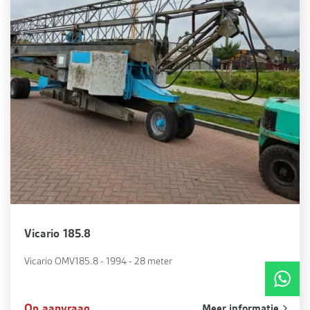
Vicario 185.8
Vicario OMV185.8 - 1994 - 28 meter
Op aanvraag
Meer informatie