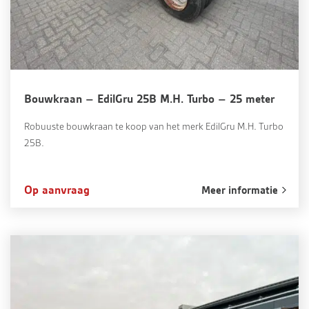
Bouwkraan – EdilGru 25B M.H. Turbo – 25 meter
Robuuste bouwkraan te koop van het merk EdilGru M.H. Turbo
25B.
Op aanvraag
Meer informatie