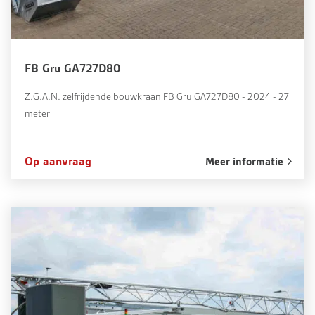
FB Gru GA727D80
Z.G.A.N. zelfrijdende bouwkraan FB Gru GA727D80 - 2024 - 27
meter
Op aanvraag
Meer informatie