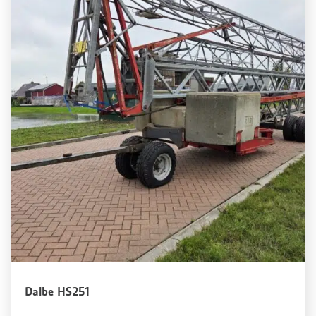
Dalbe HS251