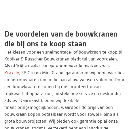
De voordelen van de bouwkranen
die bij ons te koop staan
Het kiezen voor een snelmontage- of bouwkraan te koop bij
Kooiker & Russcher Bouwkranen biedt tal van voordelen.
Als officiële dealer van gerenommeerde merken zoals
Kraxcle
, FB Gru en Midi Crane, garanderen wij hoogwaardige
en betrouwbare kranen die aan al uw wensen voldoen. Door
een bouwkraan te kopen bij ons profiteert u van
topkwaliteit apparatuur, uitstekende service en deskundig
advies. Daarnaast bieden wij flexibele
financieringsmogelijkheden, waardoor de prijs van een
bouwkraan kopen betaalbaar wordt voor zowel kleine als
grote bouwprojecten. Wij bieden ook garantie op al onze
bouwkranen, zodat u verzekerd bent van langdurige