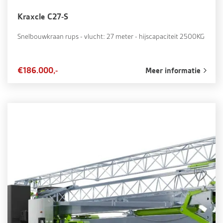
Kraxcle C27-S
Snelbouwkraan rups - vlucht: 27 meter - hijscapaciteit 2500KG
€186.000,-
Meer informatie