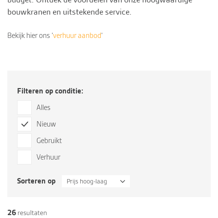
bouwkranen en uitstekende
service
.
Bekijk hier ons ‘
verhuur aanbod
‘
Filteren op conditie:
Alles
Nieuw
Gebruikt
Verhuur
Sorteren op
Prijs hoog-laag
26
resultaten