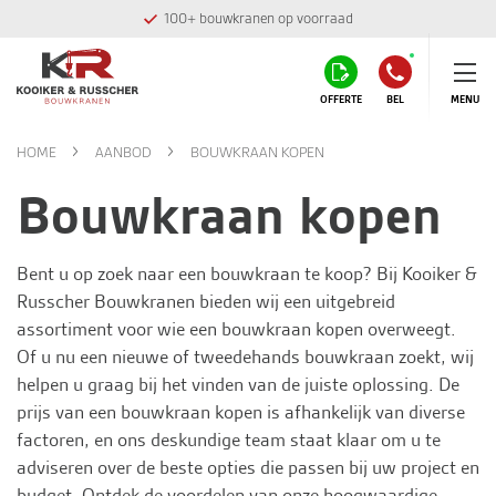
100+ bouwkranen op voorraad
OFFERTE
BEL
MENU
HOME
AANBOD
BOUWKRAAN KOPEN
Bouwkraan kopen
Bent u op zoek naar een bouwkraan te koop? Bij
Kooiker &
Russcher Bouwkranen
bieden wij een uitgebreid
assortiment voor wie een bouwkraan kopen overweegt.
Of u nu een nieuwe of tweedehands bouwkraan zoekt, wij
helpen u graag bij het vinden van de juiste oplossing. De
prijs van een bouwkraan kopen is afhankelijk van diverse
factoren, en ons deskundige team staat klaar om u te
adviseren over de beste opties die passen bij uw project en
budget. Ontdek de voordelen van onze hoogwaardige