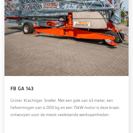
FB GA 143
Groter. Krachtiger. Sneller. Met een giek van 43 meter, een
hefvermogen van 4.000 kg en een 15kW motor is deze kraan
ontworpen voor de meest veeleisende werkzaamheden.