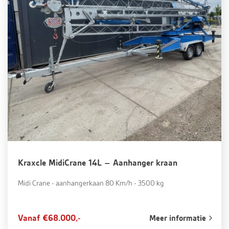
Kraxcle MidiCrane 14L – Aanhanger kraan
Midi Crane - aanhangerkaan 80 Km/h - 3500 kg
Vanaf €68.000,-
Meer informatie