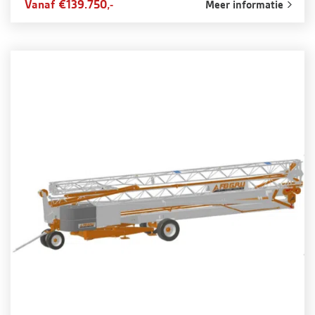
Vanaf €139.750,-
Meer informatie