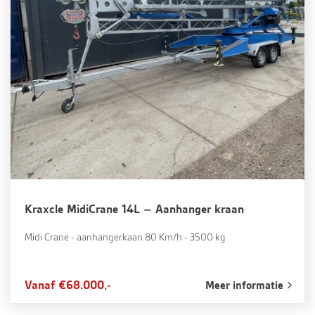
Kraxcle MidiCrane 14L – Aanhanger kraan
Midi Crane - aanhangerkaan 80 Km/h - 3500 kg
Vanaf €68.000,-
Meer informatie