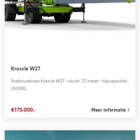
Kraxcle W27
Snelbouwkraan Kraxcle W27 - vlucht: 27 meter - hijscapaciteit:
2500KG
€175.000,-
Meer informatie