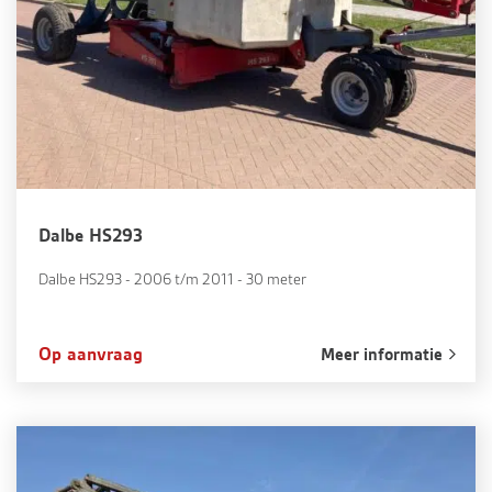
Dalbe HS293
Dalbe HS293 - 2006 t/m 2011 - 30 meter
Op aanvraag
Meer informatie