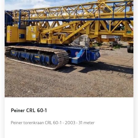
Peiner CRL 60-1
Peiner torenkraan CRL 60-1 - 2003 - 31 meter