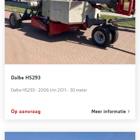
Dalbe HS293
Dalbe HS293 - 2006 t/m 2011 - 30 meter
Op aanvraag
Meer informatie