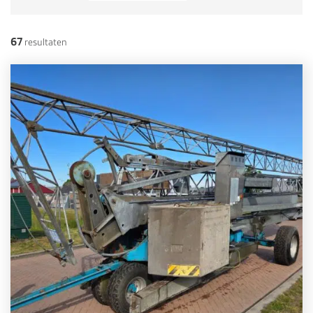
67
resultaten