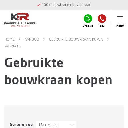
Montage team in eigen huis
OFFERTE
BEL
MENU
HOME
AANBOD
GEBRUIKTE BOUWKRAAN KOPEN
PAGINA 8
Gebruikte
bouwkraan kopen
Sorteren op
Max. vlucht