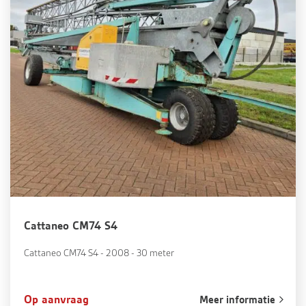
Cattaneo CM74 S4
Cattaneo CM74 S4 - 2008 - 30 meter
Op aanvraag
Meer informatie