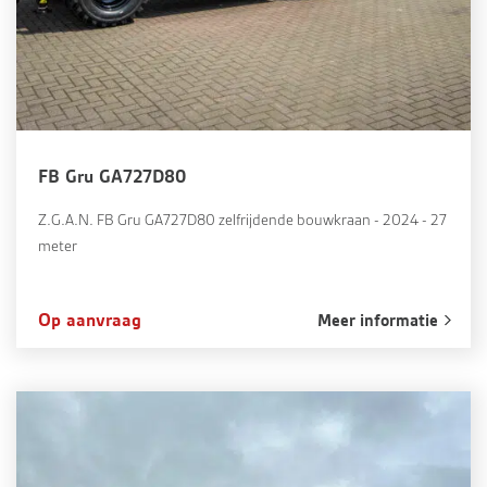
FB Gru GA727D80
Z.G.A.N. FB Gru GA727D80 zelfrijdende bouwkraan - 2024 - 27
meter
Op aanvraag
Meer informatie