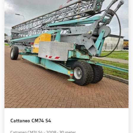
Cattaneo CM74 S4
Cattaneo CM74 S4 - 2008 - 30 meter