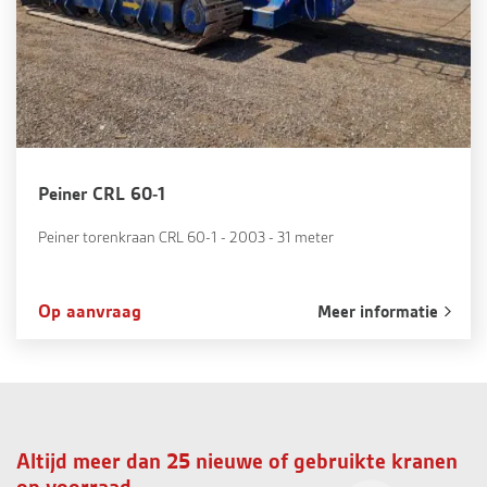
Peiner CRL 60-1
Peiner torenkraan CRL 60-1 - 2003 - 31 meter
Op aanvraag
Meer informatie
Altijd meer dan 25 nieuwe of gebruikte kranen