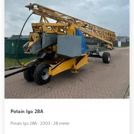
Potain Igo 28A
Potain Igo 28A - 2003 - 28 meter