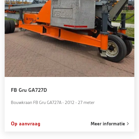
FB Gru GA727D
Bouwkraan FB Gru GA727A - 2012 - 27 meter
Op aanvraag
Meer informatie