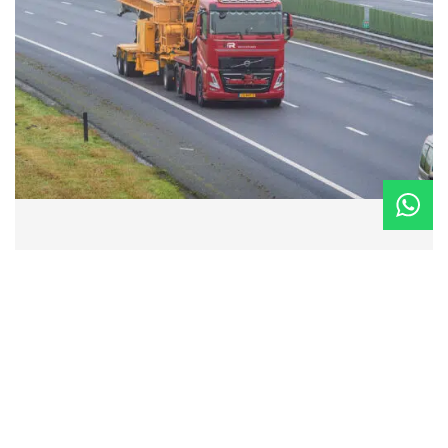
Kom langs op locatie
Houtdraaier 14
7951 ZB Staphorst