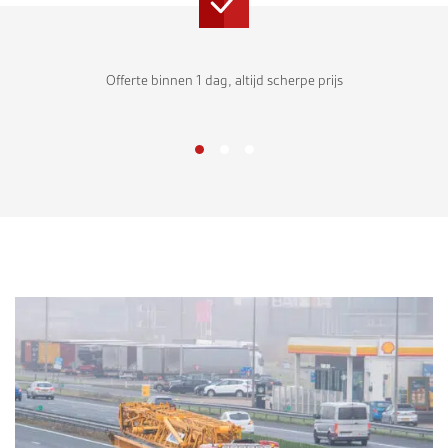
ijs
Eigen transport en plaatsing