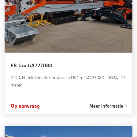
FB Gru GA727D80
Z.G.A.N. zelfrijdende bouwkraan FB Gru GA727D80 - 2024 - 27
meter
Op aanvraag
Meer informatie