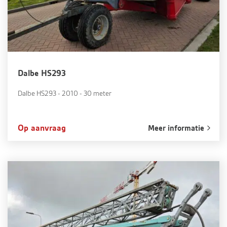
Dalbe HS293
Dalbe HS293 - 2010 - 30 meter
Op aanvraag
Meer informatie