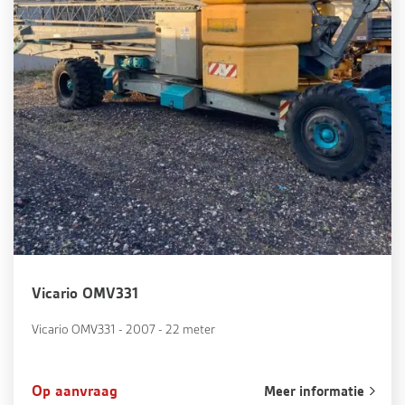
Vicario OMV331
Vicario OMV331 - 2007 - 22 meter
Op aanvraag
Meer informatie