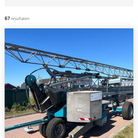
67
resultaten