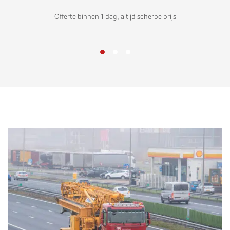
tijd scherpe prijs
Eigen transport e