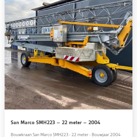
San Marco SMH223 – 22 meter – 2004
Bouwkraan San Marco SMH223 - 22 meter - Bouwjaar 2004