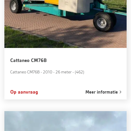
Cattaneo CM76B
Cattaneo CM76B - 2010 - 26 meter - (462)
Op aanvraag
Meer informatie