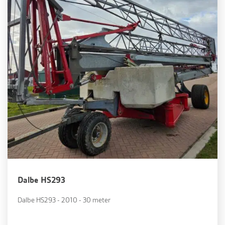
Dalbe HS293
Dalbe HS293 - 2010 - 30 meter