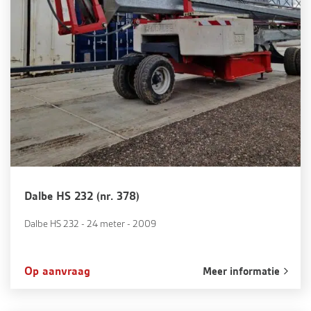
Dalbe HS 232 (nr. 378)
Dalbe HS 232 - 24 meter - 2009
Op aanvraag
Meer informatie