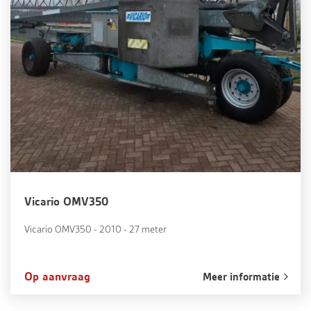
Vicario OMV350
Vicario OMV350 - 2010 - 27 meter
Op aanvraag
Meer informatie