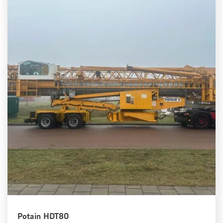
Potain HDT80