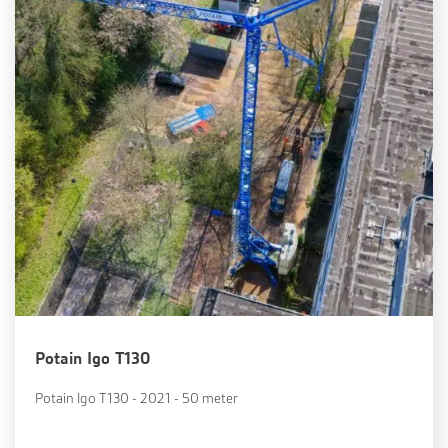
Potain Igo T130
Potain Igo T130 - 2021 - 50 meter