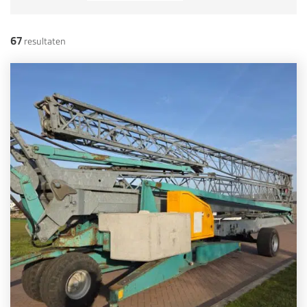
67
resultaten