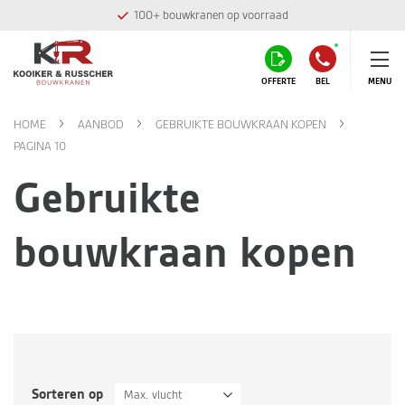
100+ bouwkranen op voorraad
OFFERTE
BEL
MENU
HOME
AANBOD
GEBRUIKTE BOUWKRAAN KOPEN
PAGINA 10
Gebruikte
bouwkraan kopen
Sorteren op
Max. vlucht