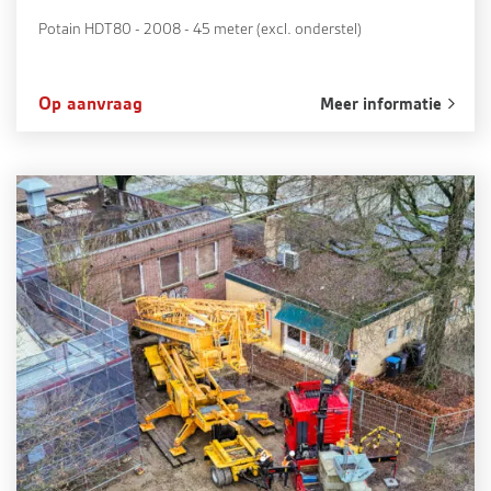
Potain HDT80 - 2008 - 45 meter (excl. onderstel)
Op aanvraag
Meer informatie