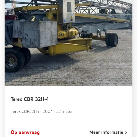
Terex CBR 32H-4
Terex CBR32H4 - 2004 - 32 meter
Op aanvraag
Meer informatie