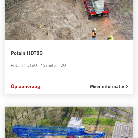
Potain HDT80
Potain HDT80 - 45 meter - 2011
Op aanvraag
Meer informatie