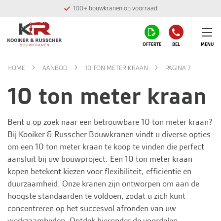
100+ bouwkranen op voorraad
OFFERTE
BEL
MENU
HOME
AANBOD
10 TON METER KRAAN
PAGINA 7
10 ton meter kraan
Bent u op zoek naar een betrouwbare 10 ton meter kraan?
Bij
Kooiker & Russcher Bouwkranen
vindt u diverse opties
om een 10 ton meter kraan te koop te vinden die perfect
aansluit bij uw bouwproject. Een 10 ton meter kraan
kopen betekent kiezen voor flexibiliteit, efficiëntie en
duurzaamheid. Onze kranen zijn ontworpen om aan de
hoogste standaarden te voldoen, zodat u zich kunt
concentreren op het succesvol afronden van uw
werkzaamheden. Ontdek hieronder de voordelen,