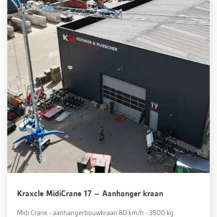
Kraxcle MidiCrane 17 – Aanhanger kraan
Midi Crane - aanhangerbouwkraan 80 km/h - 3500 kg