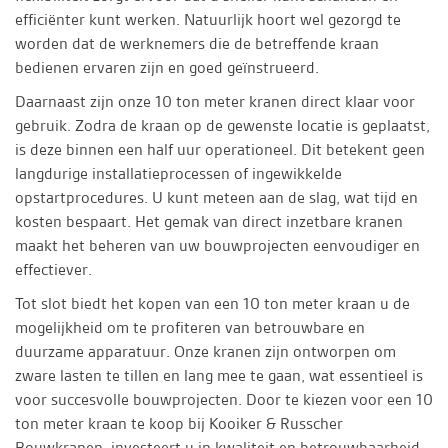
efficiënter kunt werken. Natuurlijk hoort wel gezorgd te
worden dat de werknemers die de betreffende kraan
bedienen ervaren zijn en goed geïnstrueerd.
Daarnaast zijn onze 10 ton meter kranen direct klaar voor
gebruik. Zodra de kraan op de gewenste locatie is geplaatst,
is deze binnen een half uur operationeel. Dit betekent geen
langdurige installatieprocessen of ingewikkelde
opstartprocedures. U kunt meteen aan de slag, wat tijd en
kosten bespaart. Het gemak van direct inzetbare kranen
maakt het beheren van uw bouwprojecten eenvoudiger en
effectiever.
Tot slot biedt het kopen van een 10 ton meter kraan u de
mogelijkheid om te profiteren van betrouwbare en
duurzame apparatuur. Onze kranen zijn ontworpen om
zware lasten te tillen en lang mee te gaan, wat essentieel is
voor succesvolle bouwprojecten. Door te kiezen voor een 10
ton meter kraan te koop bij Kooiker & Russcher
Bouwkranen, investeert u in kwaliteit en betrouwbaarheid