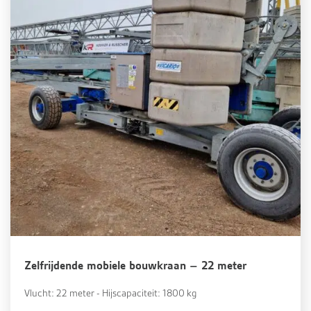
Zelfrijdende mobiele bouwkraan – 22 meter
Vlucht: 22 meter - Hijscapaciteit: 1800 kg