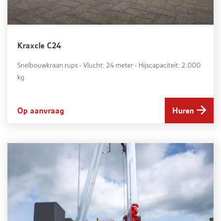
Kraxcle C24
Snelbouwkraan rups - Vlucht: 24 meter - Hijscapaciteit: 2.000
kg
Op aanvraag
Huren