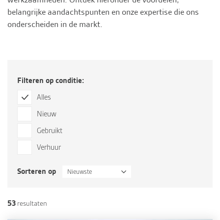
belangrijke aandachtspunten en onze expertise die ons
onderscheiden in de markt.
Filteren op conditie:
Alles
Nieuw
Gebruikt
Verhuur
Sorteren op
Nieuwste
53
resultaten