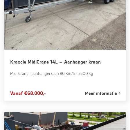
Kraxcle MidiCrane 14L – Aanhanger kraan
Midi Crane - aanhangerkaan 80 Km/h - 3500 kg
Vanaf €68.000,-
Meer informatie