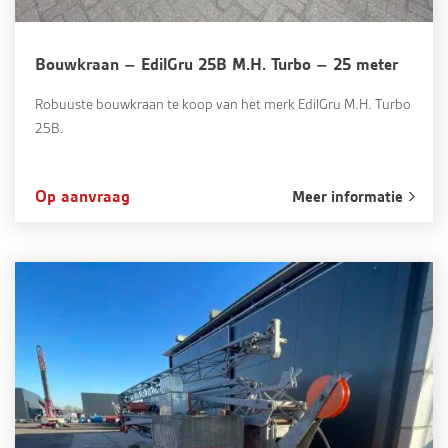
Bouwkraan – EdilGru 25B M.H. Turbo – 25 meter
Robuuste bouwkraan te koop van het merk EdilGru M.H. Turbo
25B.
Op aanvraag
Meer informatie