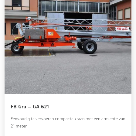
FB Gru – GA 621
Eenvoudig te vervoeren compacte kraan met een armlente van
21 meter