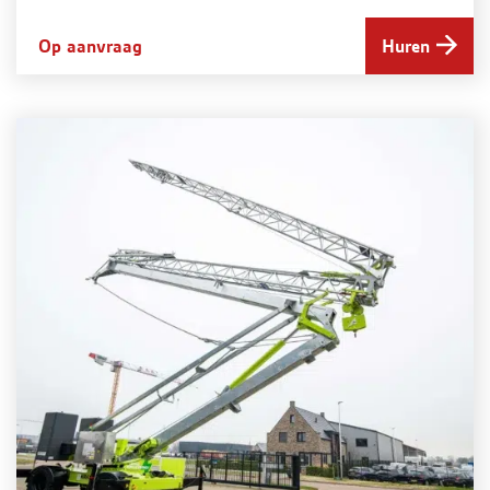
Op aanvraag
Huren