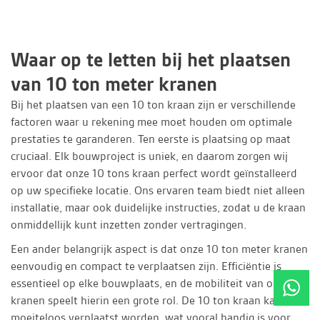
Waar op te letten bij het plaatsen
van 10 ton meter kranen
Bij het plaatsen van een 10 ton kraan zijn er verschillende
factoren waar u rekening mee moet houden om optimale
prestaties te garanderen. Ten eerste is plaatsing op maat
cruciaal. Elk bouwproject is uniek, en daarom zorgen wij
ervoor dat onze 10 tons kraan perfect wordt geïnstalleerd
op uw specifieke locatie. Ons ervaren team biedt niet alleen
installatie, maar ook duidelijke instructies, zodat u de kraan
onmiddellijk kunt inzetten zonder vertragingen.
Een ander belangrijk aspect is dat onze 10 ton meter kranen
eenvoudig en compact te verplaatsen zijn. Efficiëntie is
essentieel op elke bouwplaats, en de mobiliteit van onze
kranen speelt hierin een grote rol. De 10 ton kraan kan
moeiteloos verplaatst worden, wat vooral handig is voor