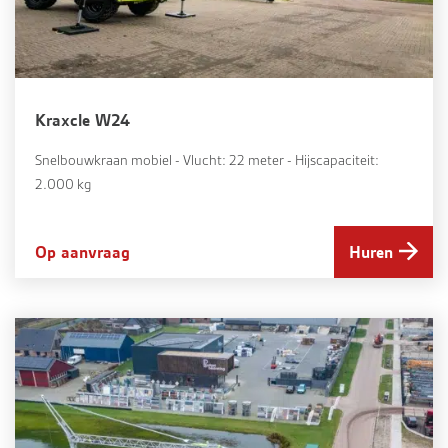
Kraxcle W24
Snelbouwkraan mobiel - Vlucht: 22 meter - Hijscapaciteit:
2.000 kg
Op aanvraag
Huren