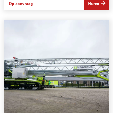
Op aanvraag
Huren