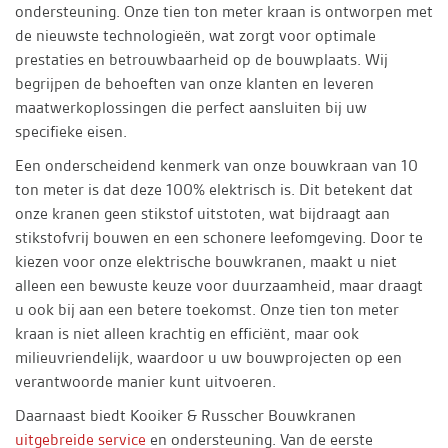
ondersteuning. Onze tien ton meter kraan is ontworpen met
de nieuwste technologieën, wat zorgt voor optimale
prestaties en betrouwbaarheid op de bouwplaats. Wij
begrijpen de behoeften van onze klanten en leveren
maatwerkoplossingen die perfect aansluiten bij uw
specifieke eisen.
Een onderscheidend kenmerk van onze bouwkraan van 10
ton meter is dat deze 100% elektrisch is. Dit betekent dat
onze kranen geen stikstof uitstoten, wat bijdraagt aan
stikstofvrij bouwen en een schonere leefomgeving. Door te
kiezen voor onze elektrische bouwkranen, maakt u niet
alleen een bewuste keuze voor duurzaamheid, maar draagt
u ook bij aan een betere toekomst. Onze tien ton meter
kraan is niet alleen krachtig en efficiënt, maar ook
milieuvriendelijk, waardoor u uw bouwprojecten op een
verantwoorde manier kunt uitvoeren.
Daarnaast biedt Kooiker & Russcher Bouwkranen
uitgebreide service
en ondersteuning. Van de eerste