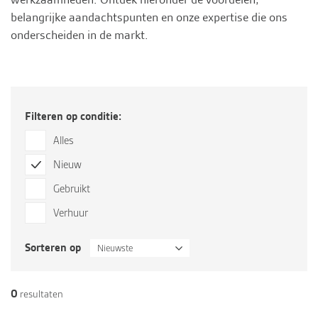
belangrijke aandachtspunten en onze expertise die ons
onderscheiden in de markt.
Filteren op conditie:
Alles
Nieuw
Gebruikt
Verhuur
Sorteren op
Nieuwste
0
resultaten