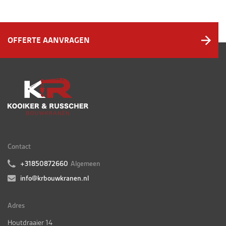
OFFERTE AANVRAGEN
Contact
+31850872660
Algemeen
info@krbouwkranen.nl
Adres
Houtdraaier 14