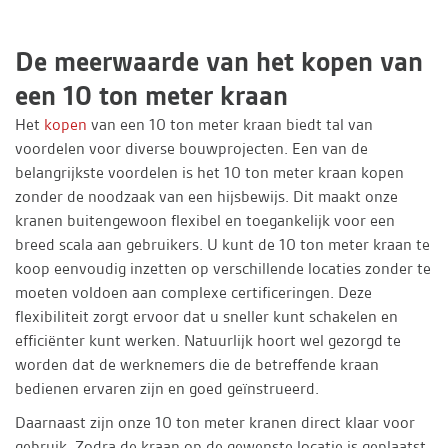
De meerwaarde van het kopen van
een 10 ton meter kraan
Het
kopen
van een 10 ton meter kraan biedt tal van
voordelen voor diverse bouwprojecten. Een van de
belangrijkste voordelen is het 10 ton meter kraan kopen
zonder de noodzaak van een hijsbewijs. Dit maakt onze
kranen buitengewoon flexibel en toegankelijk voor een
breed scala aan gebruikers. U kunt de 10 ton meter kraan te
koop eenvoudig inzetten op verschillende locaties zonder te
moeten voldoen aan complexe certificeringen. Deze
flexibiliteit zorgt ervoor dat u sneller kunt schakelen en
efficiënter kunt werken. Natuurlijk hoort wel gezorgd te
worden dat de werknemers die de betreffende kraan
bedienen ervaren zijn en goed geïnstrueerd.
Daarnaast zijn onze 10 ton meter kranen direct klaar voor
gebruik. Zodra de kraan op de gewenste locatie is geplaatst,