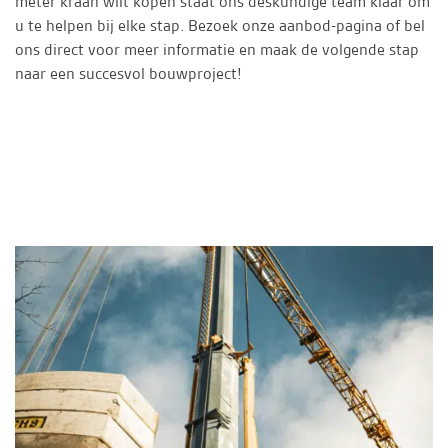
meter kraan wilt kopen staat ons deskundige team klaar om
u te helpen bij elke stap. Bezoek onze aanbod-pagina of bel
ons direct voor meer informatie en maak de volgende stap
naar een succesvol bouwproject!