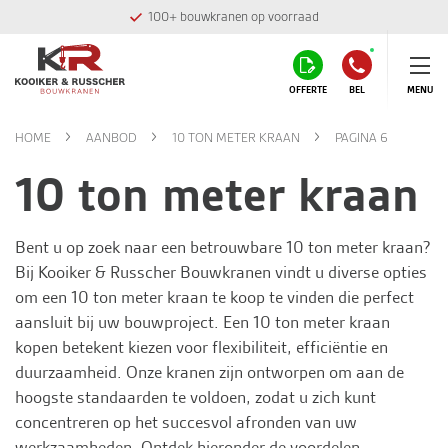
100+ bouwkranen op voorraad
OFFERTE
BEL
MENU
HOME
AANBOD
10 TON METER KRAAN
PAGINA 6
10 ton meter kraan
Bent u op zoek naar een betrouwbare 10 ton meter kraan?
Bij
Kooiker & Russcher Bouwkranen
vindt u diverse opties
om een 10 ton meter kraan te koop te vinden die perfect
aansluit bij uw bouwproject. Een 10 ton meter kraan
kopen betekent kiezen voor flexibiliteit, efficiëntie en
duurzaamheid. Onze kranen zijn ontworpen om aan de
hoogste standaarden te voldoen, zodat u zich kunt
concentreren op het succesvol afronden van uw
werkzaamheden. Ontdek hieronder de voordelen,