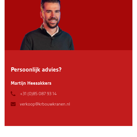
Persoonlijk advies?
Martijn Heesakkers
+31 (0)85 087 93 14
verkoop@krbouwkranen.nl