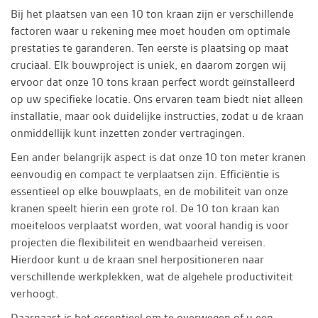
Bij het plaatsen van een 10 ton kraan zijn er verschillende
factoren waar u rekening mee moet houden om optimale
prestaties te garanderen. Ten eerste is plaatsing op maat
cruciaal. Elk bouwproject is uniek, en daarom zorgen wij
ervoor dat onze 10 tons kraan perfect wordt geïnstalleerd
op uw specifieke locatie. Ons ervaren team biedt niet alleen
installatie, maar ook duidelijke instructies, zodat u de kraan
onmiddellijk kunt inzetten zonder vertragingen.
Een ander belangrijk aspect is dat onze 10 ton meter kranen
eenvoudig en compact te verplaatsen zijn. Efficiëntie is
essentieel op elke bouwplaats, en de mobiliteit van onze
kranen speelt hierin een grote rol. De 10 ton kraan kan
moeiteloos verplaatst worden, wat vooral handig is voor
projecten die flexibiliteit en wendbaarheid vereisen.
Hierdoor kunt u de kraan snel herpositioneren naar
verschillende werkplekken, wat de algehele productiviteit
verhoogt.
Daarnaast is het essentieel om te overwegen of u een