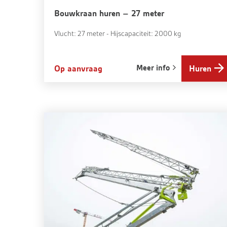
Bouwkraan huren – 27 meter
Vlucht: 27 meter - Hijscapaciteit: 2000 kg
Meer info
Op aanvraag
Huren