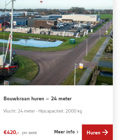
Bouwkraan huren – 24 meter
Vlucht: 24 meter - Hijscapaciteit: 2000 kg
Meer info
€420,-
Huren
per week