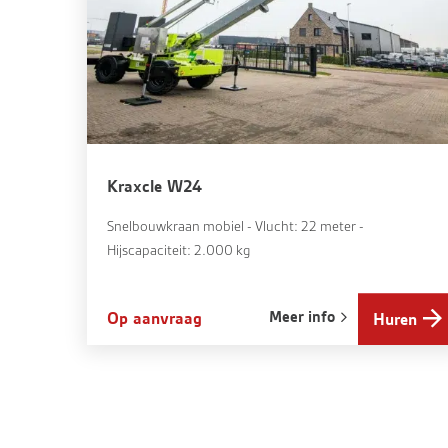
Kraxcle W24
Snelbouwkraan mobiel - Vlucht: 22 meter -
Hijscapaciteit: 2.000 kg
Meer info
Op aanvraag
Huren