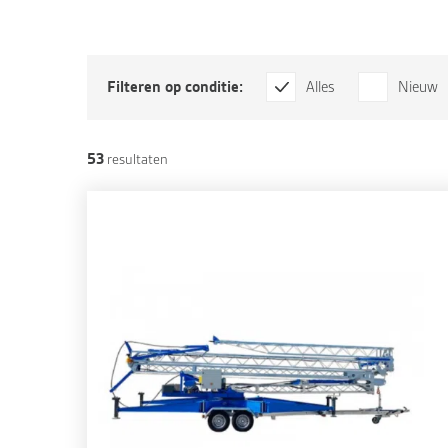
Filteren op conditie:
Alles
Nieuw
53
resultaten