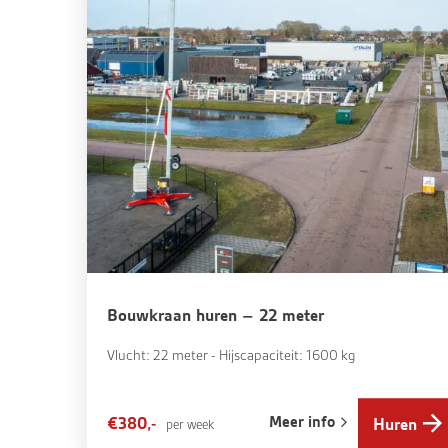
Bouwkraan huren – 22 meter
Vlucht: 22 meter - Hijscapaciteit: 1600 kg
Meer info
€380,-
Huren
per week