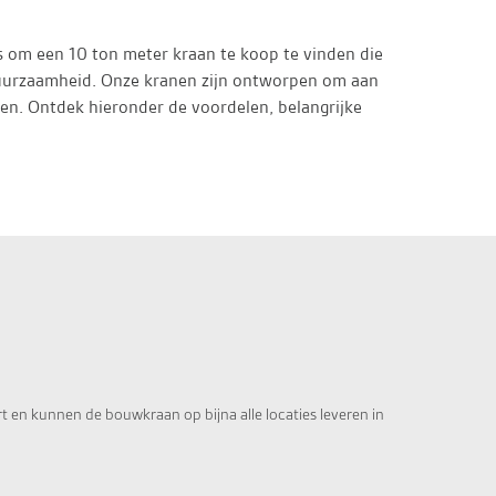
s om een 10 ton meter kraan te koop te vinden die
n duurzaamheid. Onze kranen zijn ontworpen om aan
n. Ontdek hieronder de voordelen, belangrijke
t en kunnen de bouwkraan op bijna alle locaties leveren in