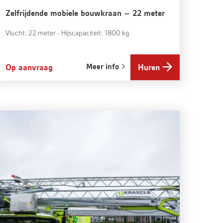
Zelfrijdende mobiele bouwkraan – 22 meter
Vlucht: 22 meter - Hijscapaciteit: 1800 kg
Meer info
Op aanvraag
Huren