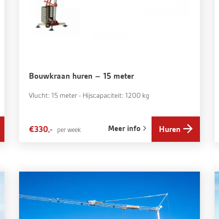
Bouwkraan huren – 15 meter
Vlucht: 15 meter - Hijscapaciteit: 1200 kg
Meer info
€330,-
Huren
per week