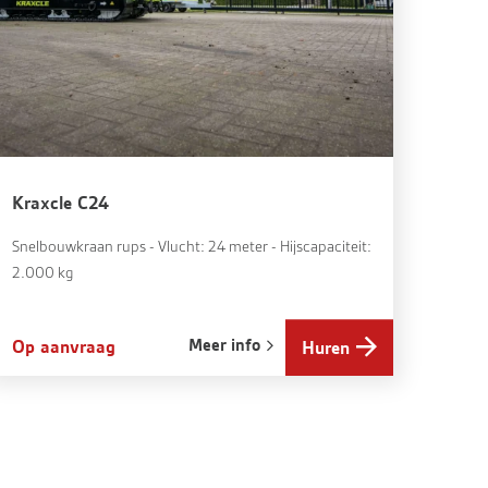
Kraxcle C24
Snelbouwkraan rups - Vlucht: 24 meter - Hijscapaciteit:
2.000 kg
Meer info
Op aanvraag
Huren