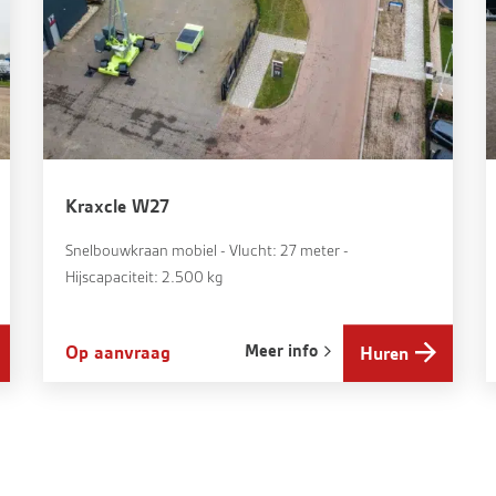
Kraxcle W27
Snelbouwkraan mobiel - Vlucht: 27 meter -
Hijscapaciteit: 2.500 kg
Meer info
Op aanvraag
Huren