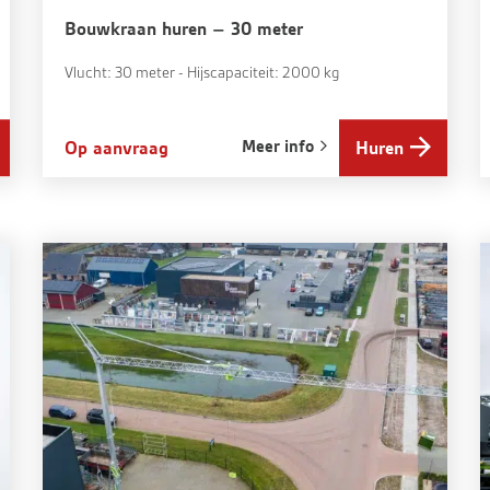
Bouwkraan huren – 30 meter
Vlucht: 30 meter - Hijscapaciteit: 2000 kg
Meer info
Op aanvraag
Huren