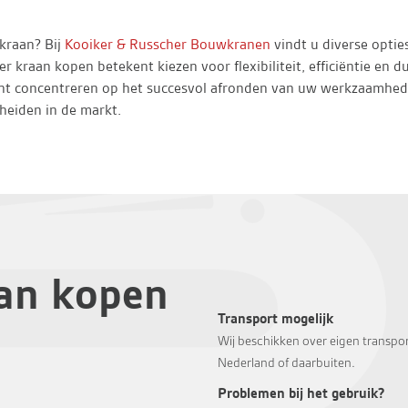
kraan? Bij
Kooiker & Russcher Bouwkranen
vindt u diverse optie
er kraan kopen betekent kiezen voor flexibiliteit, efficiëntie e
unt concentreren op het succesvol afronden van uw werkzaamhede
heiden in de markt.
aan kopen
Transport mogelijk
Wij beschikken over eigen transpor
Nederland of daarbuiten.
Problemen bij het gebruik?