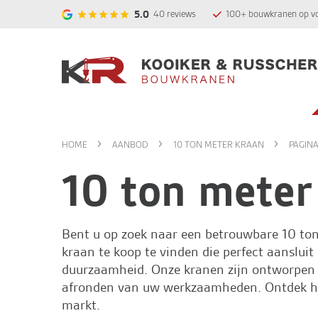
5.0
40
reviews
100+ bouwkranen op v
HOME
AANBOD
10 TON METER KRAAN
PAGINA
10 ton meter
Bent u op zoek naar een betrouwbare 10 to
kraan te koop te vinden die perfect aansluit 
duurzaamheid. Onze kranen zijn ontworpen 
afronden van uw werkzaamheden. Ontdek hie
markt.