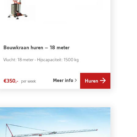
Bouwkraan huren – 18 meter
Vlucht: 18 meter - Hijscapaciteit: 1500 kg
Meer info
€350,-
Huren
per week