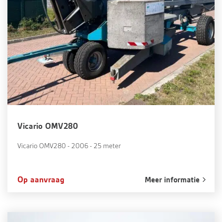
Vicario OMV280
Vicario OMV280 - 2006 - 25 meter
Op aanvraag
Meer informatie