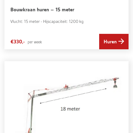
Bouwkraan huren – 15 meter
Vlucht: 15 meter - Hijscapaciteit: 1200 kg
€330,-
Huren
per week