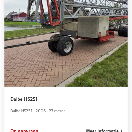
Dalbe HS251
Dalbe HS251 - 2006 - 27 meter
Op aanvraag
Meer informatie