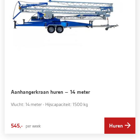
Aanhangerkraan huren – 14 meter
Vlucht: 14 meter - Hijscapaciteit: 1500 kg
545,-
Huren
per week