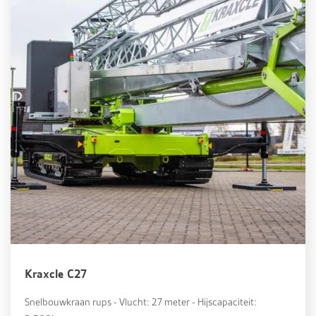
Kraxcle C27
Snelbouwkraan rups - Vlucht: 27 meter - Hijscapaciteit: