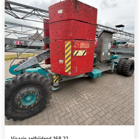
Vicario zelfrijdend 168.22