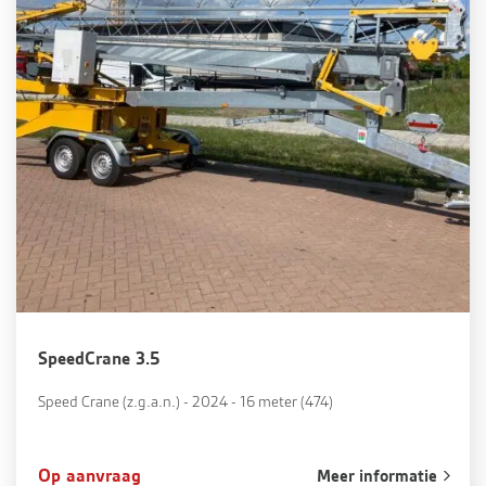
SpeedCrane 3.5
Speed Crane (z.g.a.n.) - 2024 - 16 meter (474)
Op aanvraag
Meer informatie