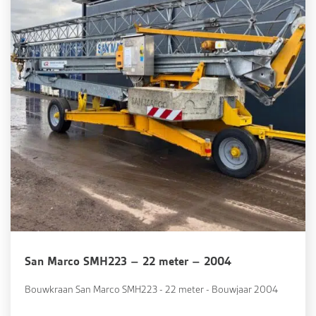
San Marco SMH223 – 22 meter – 2004
Bouwkraan San Marco SMH223 - 22 meter - Bouwjaar 2004