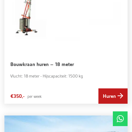
Bouwkraan huren – 18 meter
Vlucht: 18 meter - Hijscapaciteit: 1500 kg
€350,-
Huren
per week