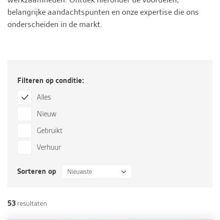
belangrijke aandachtspunten en onze expertise die ons
onderscheiden in de markt.
Filteren op conditie:
Alles
Nieuw
Gebruikt
Verhuur
Sorteren op
Nieuwste
53
resultaten