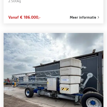
2.500kg
Vanaf € 186.000,-
Meer informatie